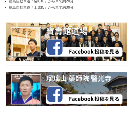
徳島自動車道『脇町IC』から車で約20分
徳島自動車道『土成IC』から車で約30分