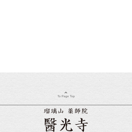
To Page Top