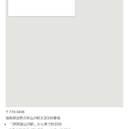
〒779-3406
徳島県吉野川市山川町久宗150番地
『JR阿波山川駅』から車で約10分