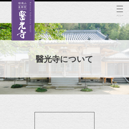
Skip
to
メニュー
content
醫光寺について