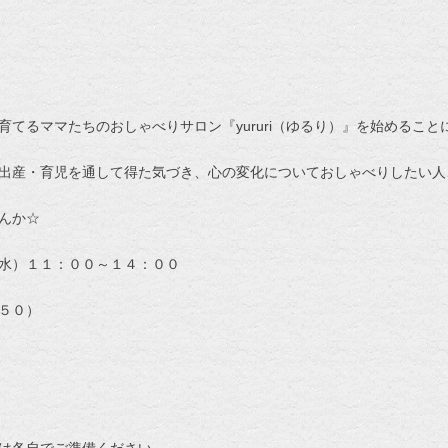
てるママたちのおしゃべりサロン『yururi（ゆるり）』を始めること
出産・育児を通して得た気づき、心の変化についておしゃべりしたい人
んか☆
水）１１：００～１４：００
５０）
は各自でご準備ください。