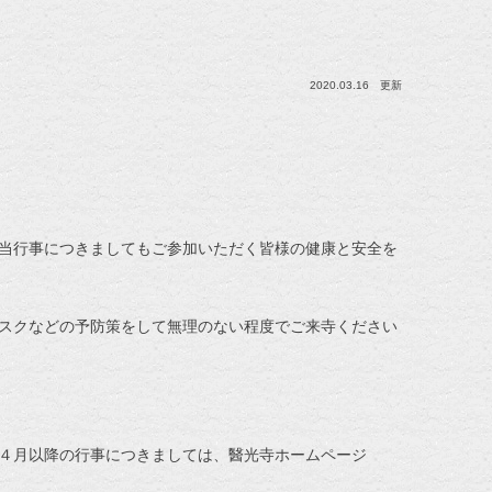
2020.03.16 更新
当行事につきましてもご参加いただく皆様の健康と安全を
スクなどの予防策をして無理のない程度でご来寺ください
４月以降の行事につきましては、醫光寺ホームページ