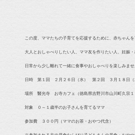
この度、ママたちの子育てを応援するために、赤ちゃんを育
大人とおしゃべりしたい人、ママ友を作りたい人、妊娠・
日常から少し離れて一緒に食事やおしゃべりを楽しみませ
日時 第１回 ２月２６日（水） 第２回 ３月１８日（
場所 醫光寺 お寺カフェ（徳島県吉野川市山川町久宗１
対象 ０～１歳半のお子さんを育てるママ
参加費 ３００円（ママのお茶・おやつ代含）
※参加される方の昼食ならびに子どもさんの昼食・おやつ