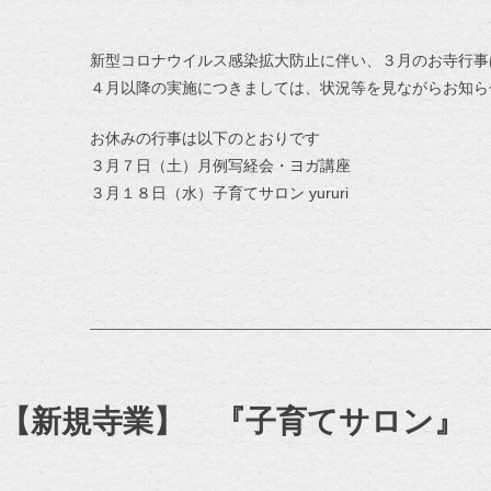
新型コロナウイルス感染拡大防止に伴い、３月のお寺行事
４月以降の実施につきましては、状況等を見ながらお知ら
お休みの行事は以下のとおりです
３月７日（土）月例写経会・ヨガ講座
３月１８日（水）子育てサロン yururi
【新規寺業】 『子育てサロン』