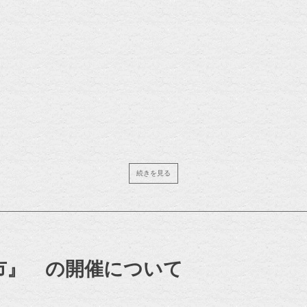
続きを見る
市』 の開催について