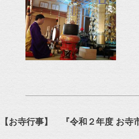
【お寺行事】 『令和２年度 お寺