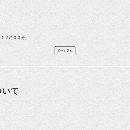
～１２時００分）
続きを見る
ついて