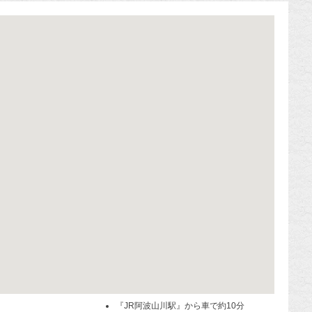
『JR阿波山川駅』から車で約10分