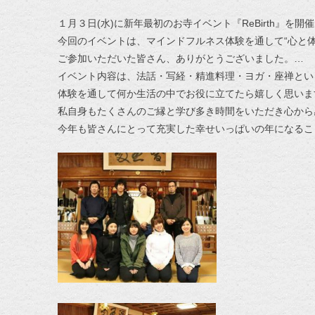
１月３日(水)に新年最初のお寺イベント『ReBirth』を開催い
今回のイベントは、マインドフルネス体験を通して“心と
ご参加いただいた皆さん、ありがとうございました。
…
イベント内容は、法話・写経・精進料理・ヨガ・座禅とい
体験を通して何か生活の中でお役に立てたら嬉しく思います
私自身もたくさんのご縁と学び多き時間をいただき心から
今年も皆さんにとって充実した幸せいっぱいの年になること