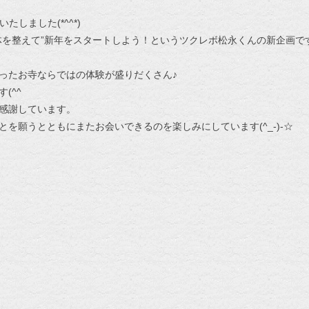
たしました(*^^*)
体を整えて”新年をスタートしよう！というツクレボ松永くんの新企画で
ったお寺ならではの体験が盛りだくさん♪
(^^ゞ
感謝しています。
を願うとともにまたお会いできるのを楽しみにしています(^_-)-☆