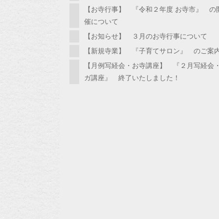
【お寺行事】 『令和２年度 お寺市』 の
催について
【お知らせ】 ３月のお寺行事について
【新規寺業】 『子育てサロン』 のご案
【月例写経会・お寺講座】 『２月写経会
ガ講座』 終了いたしました！