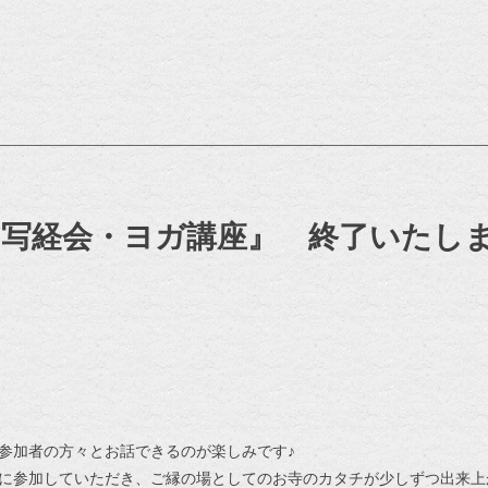
月写経会・ヨガ講座』 終了いたし
参加者の方々とお話できるのが楽しみです♪
に参加していただき、ご縁の場としてのお寺のカタチが少しずつ出来上