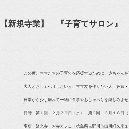
【新規寺業】 『子育てサロン』
この度、ママたちの子育てを応援するために、赤ちゃんを育
大人とおしゃべりしたい人、ママ友を作りたい人、妊娠・
日常から少し離れて一緒に食事やおしゃべりを楽しみませ
日時 第１回 ２月２６日（水） 第２回 ３月１８日（
場所 醫光寺 お寺カフェ（徳島県吉野川市山川町久宗１