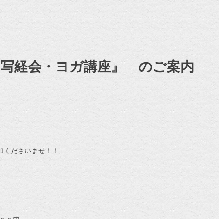
月写経会・ヨガ講座』 のご案内
加くださいませ！！