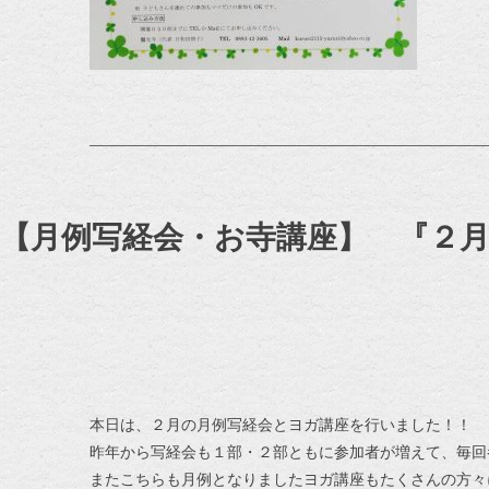
【月例写経会・お寺講座】 『２
本日は、２月の月例写経会とヨガ講座を行いました！！
昨年から写経会も１部・２部ともに参加者が増えて、毎回
またこちらも月例となりましたヨガ講座もたくさんの方々