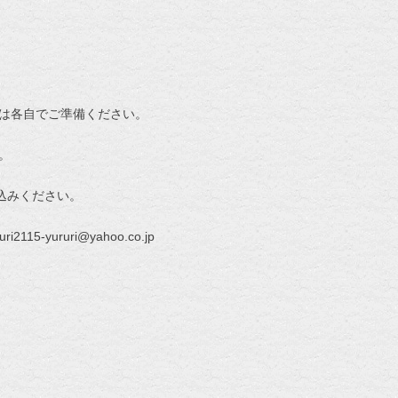
は各自でご準備ください。
。
し込みください。
15-yururi@yahoo.co.jp