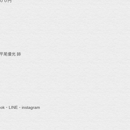
００円
 平尾優光 師
ok・LINE・instagram