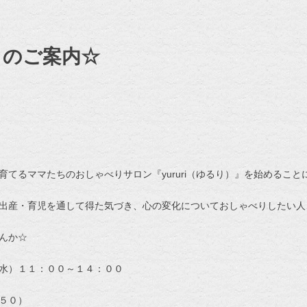
 のご案内☆
てるママたちのおしゃべりサロン『yururi（ゆるり）』を始めること
出産・育児を通して得た気づき、心の変化についておしゃべりしたい人
んか☆
水）１１：００～１４：００
５０）