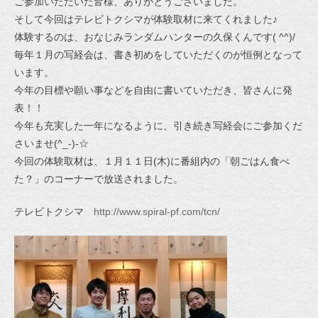
ご参加いただいた皆様、ありがとうございました。
そして今回はテレビトクシマが体験取材に来てくれました♪
体験するのは、おなじみランダムハンターの久保くんです( ^^)/
毎年１月の写経会は、書き初めをしていただくのが恒例となって
います。
今年の目標や願い事などを自由に書いていただき、皆さんに発
表！！
今年も充実した一年になるように、引き続き写経会にご参加くだ
さいませ(^_-)-☆
今回の体験取材は、１月１１日(木)に番組内の「朝ごはん食べ
た？」のコーナーで放送されました。
テレビトクシマ
http://www.spiral-pf.com/tcn/