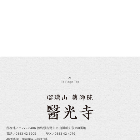
To Page Top
所在地／〒779-3406 徳島県吉野川市山川町久宗150番地
電話／0883-42-3605 FAX／0883-42-4076
参拝時間／午前9時〜午後5時