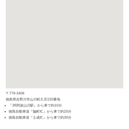
〒779-3406
徳島県吉野川市山川町久宗150番地
『JR阿波山川駅』から車で約10分
徳島自動車道『脇町IC』から車で約20分
徳島自動車道『土成IC』から車で約30分