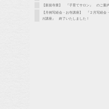
【新規寺業】 『子育てサロン』 のご案
【月例写経会・お寺講座】 『２月写経会
ガ講座』 終了いたしました！