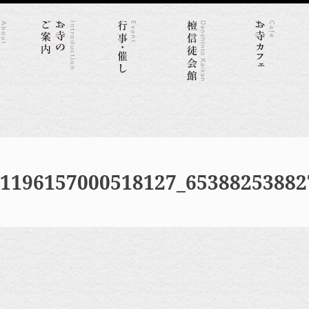
_1196157000518127_65388253882