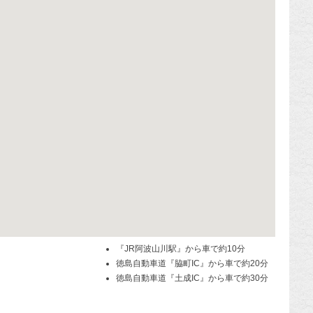
『JR阿波山川駅』から車で約10分
徳島自動車道『脇町IC』から車で約20分
徳島自動車道『土成IC』から車で約30分