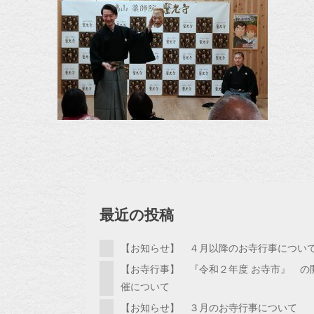
最近の投稿
【お知らせ】 ４月以降のお寺行事につい
【お寺行事】 『令和２年度 お寺市』 の
催について
【お知らせ】 ３月のお寺行事について