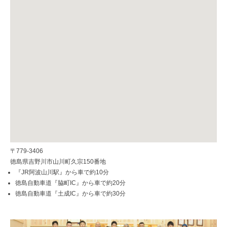
〒779-3406
徳島県吉野川市山川町久宗150番地
『JR阿波山川駅』から車で約10分
徳島自動車道『脇町IC』から車で約20分
徳島自動車道『土成IC』から車で約30分