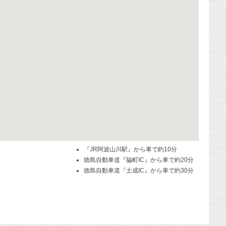
『JR阿波山川駅』から車で約10分
徳島自動車道『脇町IC』から車で約20分
徳島自動車道『土成IC』から車で約30分