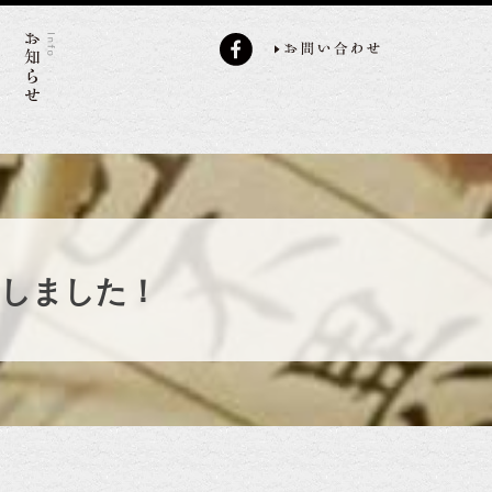
たしました！