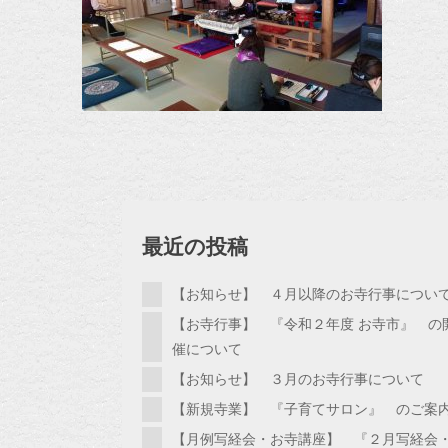
最近の投稿
【お知らせ】 ４月以降のお寺行事につい
【お寺行事】 『令和２年度 お寺市』 の
催について
【お知らせ】 ３月のお寺行事について
【新規寺業】 『子育てサロン』 のご案
【月例写経会・お寺講座】 『２月写経会