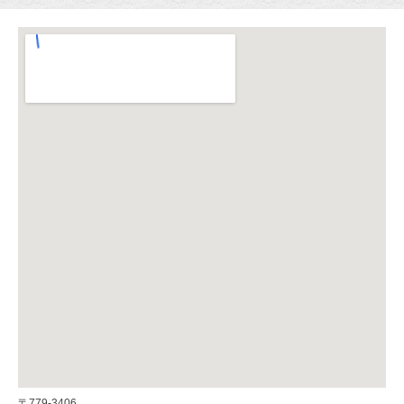
〒779-3406