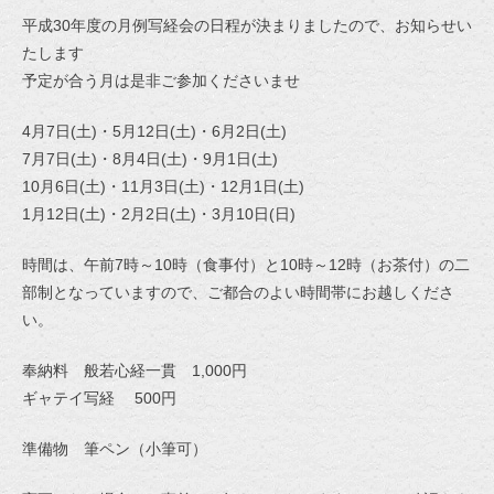
平成30年度の月例写経会の日程が決まりましたので、お知らせい
たします
予定が合う月は是非ご参加くださいませ
4月7日(土)・5月12日(土)・6月2日(土)
7月7日(土)・8月4日(土)・9月1日(土)
10月6日(土)・11月3日(土)・12月1日(土)
1月12日(土)・2月2日(土)・3月10日(日)
時間は、午前7時～10時（食事付）と10時～12時（お茶付）の二
部制となっていますので、ご都合のよい時間帯にお越しくださ
い。
奉納料 般若心経一貫 1,000円
ギャテイ写経 500円
準備物 筆ペン（小筆可）