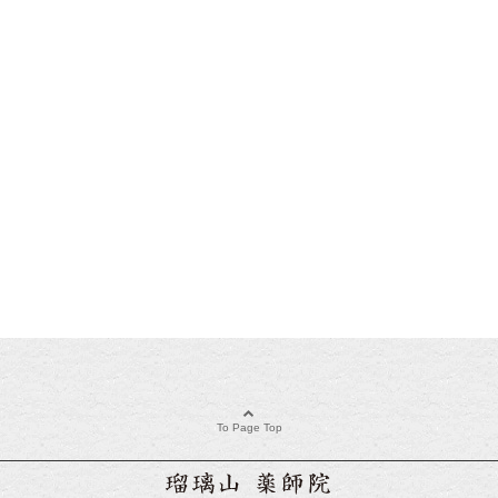
To Page Top