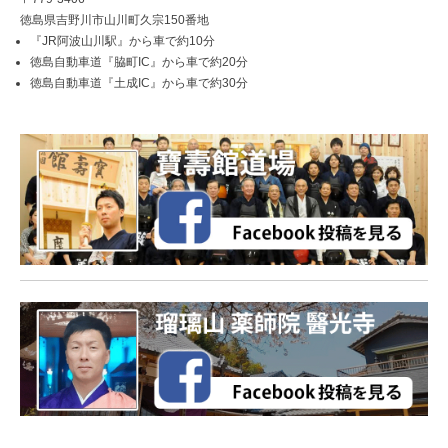
徳島県吉野川市山川町久宗150番地
『JR阿波山川駅』から車で約10分
徳島自動車道『脇町IC』から車で約20分
徳島自動車道『土成IC』から車で約30分