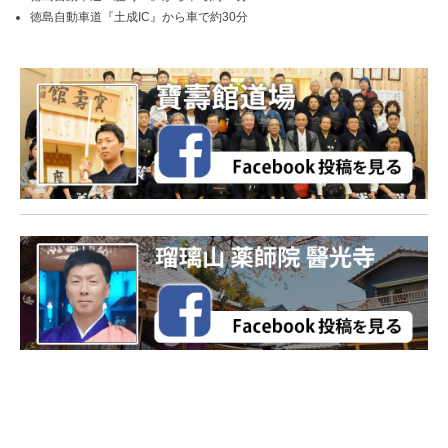
徳島自動車道『土成IC』から車で約30分