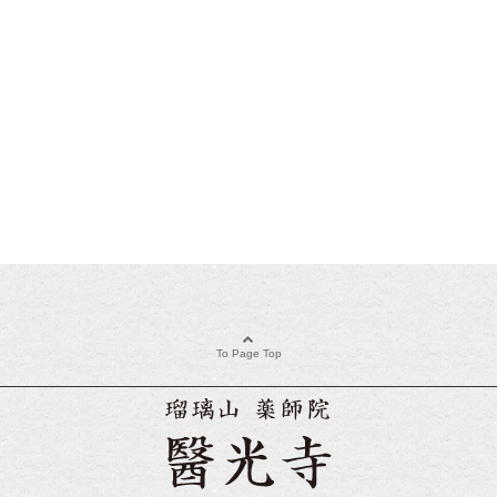
To Page Top