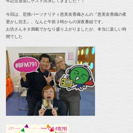
年記念放送にゲスト出演してきました！！
今回は、尼僧パーソナリティ恵美友香織さんの『恵美友香織の夜
更かし坊主』、なんと午前３時からの深夜番組です。
お坊さんネタ満載でかなり盛り上がりましたが、本当に楽しい時
間でした