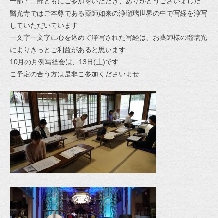
一部・二部ともにご参加をいただき、ありがとうございました
醫光寺ではご本尊である薬師如来の浄瑠璃世界の中で写経を浄写
していただいています
一文字一文字に心を込めて浄写された写経は、お薬師様の瑠璃光
によりきっとご利益があると思います
10月の月例写経会は、13日(土)です
ご予定の合う方は是非ご参加くださいませ