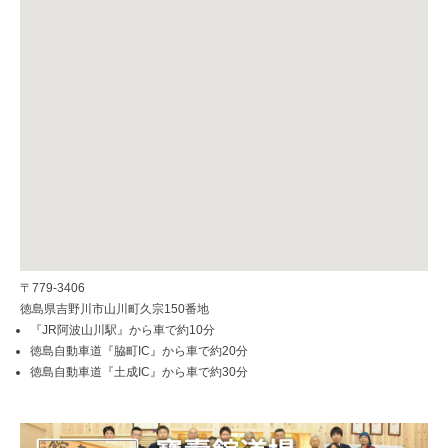
〒779-3406
徳島県吉野川市山川町久宗150番地
『JR阿波山川駅』から車で約10分
徳島自動車道『脇町IC』から車で約20分
徳島自動車道『土成IC』から車で約30分