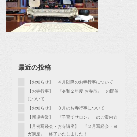
最近の投稿
【お知らせ】 ４月以降のお寺行事について
【お寺行事】 『令和２年度 お寺市』 の開催
について
【お知らせ】 ３月のお寺行事について
【新規寺業】 『子育てサロン』 のご案内☆
【月例写経会・お寺講座】 『２月写経会・ヨ
ガ講座』 終了いたしました！