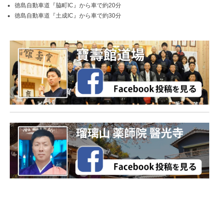
徳島自動車道『脇町IC』から車で約20分
徳島自動車道『土成IC』から車で約30分