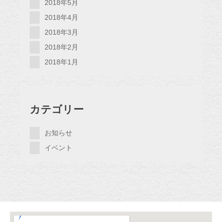
2018年5月
2018年4月
2018年3月
2018年2月
2018年1月
カテゴリー
お知らせ
イベント