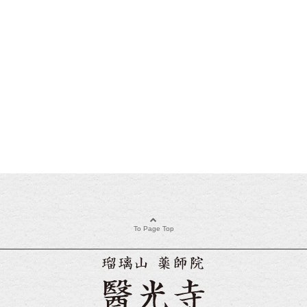
To Page Top