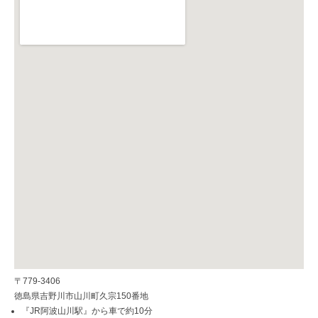
〒779-3406
徳島県吉野川市山川町久宗150番地
『JR阿波山川駅』から車で約10分