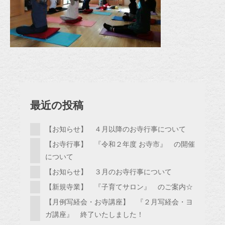
最近の投稿
【お知らせ】 ４月以降のお寺行事について
【お寺行事】 『令和２年度 お寺市』 の開催
について
【お知らせ】 ３月のお寺行事について
【新規寺業】 『子育てサロン』 のご案内☆
【月例写経会・お寺講座】 『２月写経会・ヨ
ガ講座』 終了いたしました！