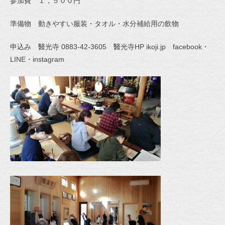
参加費 １，５００円
準備物 動きやすい服装・タオル・水分補給用の飲物
申込み 醫光寺 0883-42-3605 醫光寺HP ikoji.jp facebook・
LINE・instagram