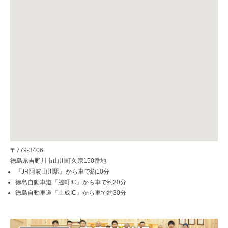
〒779-3406
徳島県吉野川市山川町久宗150番地
『JR阿波山川駅』から車で約10分
徳島自動車道『脇町IC』から車で約20分
徳島自動車道『土成IC』から車で約30分