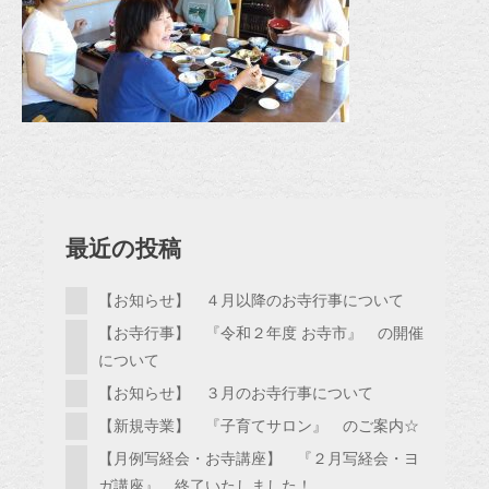
最近の投稿
【お知らせ】 ４月以降のお寺行事について
【お寺行事】 『令和２年度 お寺市』 の開催
について
【お知らせ】 ３月のお寺行事について
【新規寺業】 『子育てサロン』 のご案内☆
【月例写経会・お寺講座】 『２月写経会・ヨ
ガ講座』 終了いたしました！