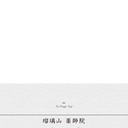
To Page Top