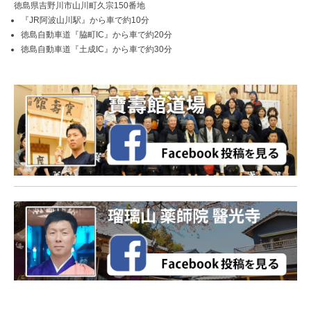
徳島県吉野川市山川町久宗150番地
『JR阿波山川駅』から車で約10分
徳島自動車道『脇町IC』から車で約20分
徳島自動車道『土成IC』から車で約30分