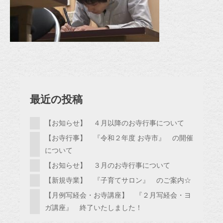
最近の投稿
【お知らせ】 ４月以降のお寺行事について
【お寺行事】 『令和２年度 お寺市』 の開催
について
【お知らせ】 ３月のお寺行事について
【新規寺業】 『子育てサロン』 のご案内☆
【月例写経会・お寺講座】 『２月写経会・ヨ
ガ講座』 終了いたしました！