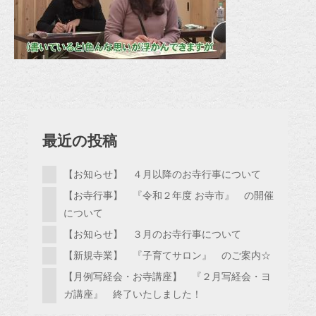
最近の投稿
【お知らせ】 ４月以降のお寺行事について
【お寺行事】 『令和２年度 お寺市』 の開催
について
【お知らせ】 ３月のお寺行事について
【新規寺業】 『子育てサロン』 のご案内☆
【月例写経会・お寺講座】 『２月写経会・ヨ
ガ講座』 終了いたしました！