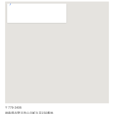
〒779-3406
徳島県吉野川市山川町久宗150番地