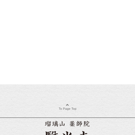
To Page Top