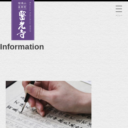
Skip
to
メニュー
content
Information