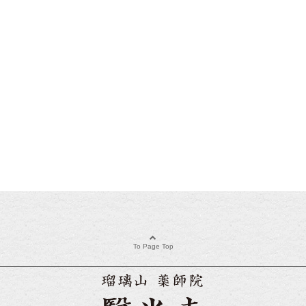
To Page Top