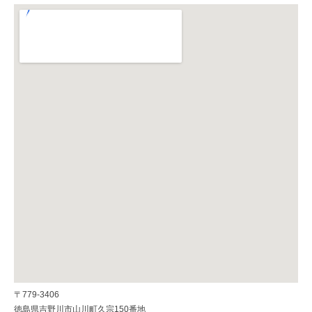
〒779-3406
徳島県吉野川市山川町久宗150番地