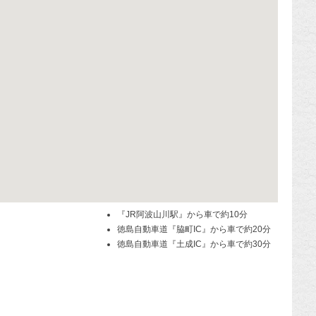
『JR阿波山川駅』から車で約10分
徳島自動車道『脇町IC』から車で約20分
徳島自動車道『土成IC』から車で約30分