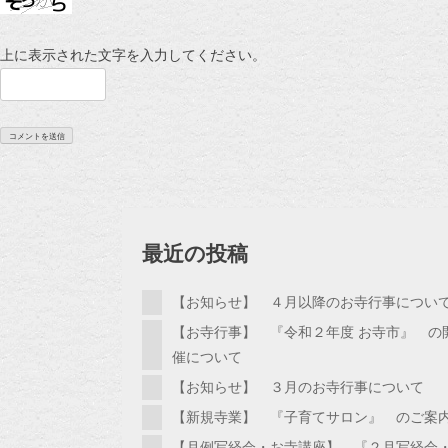
上に表示された文字を入力してください。
最近の投稿
【お知らせ】 ４月以降のお寺行事につい
【お寺行事】 『令和２年度 お寺市』 の
催について
【お知らせ】 ３月のお寺行事について
【新規寺業】 『子育てサロン』 のご案
【月例写経会・お寺講座】 『２月写経会